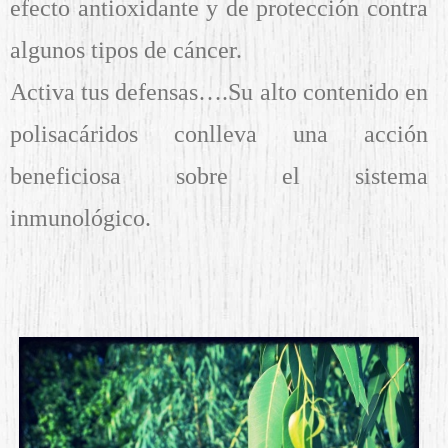
efecto antioxidante y de protección contra
algunos tipos de cáncer.
Activa tus defensas….Su alto contenido en
polisacáridos conlleva una acción
beneficiosa sobre el sistema
inmunológico.