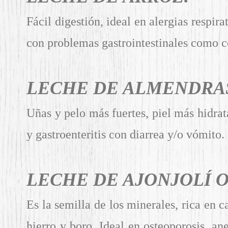
Fácil digestión, ideal en alergias respira
con problemas gastrointestinales como co
LECHE DE ALMENDRA
Uñas y pelo más fuertes, piel más hidrata
y gastroenteritis con diarrea y/o vómito.
LECHE DE AJONJOLÍ 
Es la semilla de los minerales, rica en c
hierro y boro. Ideal en osteoporosis, an