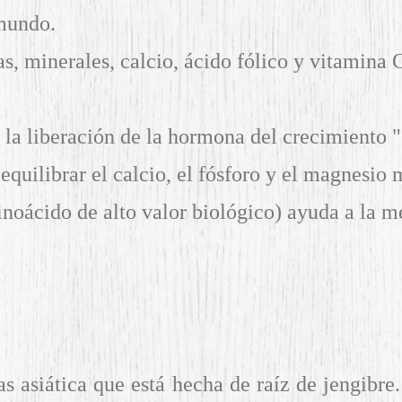
 mundo.
s, minerales, calcio, ácido fólico y vitamina 
 la liberación de la hormona del crecimiento 
equilibrar el calcio, el fósforo y el magnesio
noácido de alto valor biológico) ayuda a la me
as asiática que está hecha de raíz de jengibr