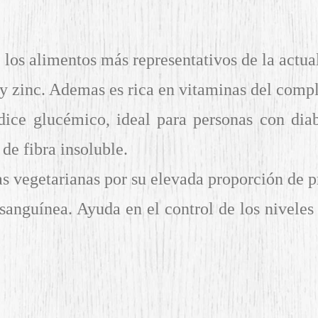
 los alimentos más representativos de la actua
 y zinc. Ademas es rica en vitaminas del comp
índice glucémico, ideal para personas con dia
de fibra insoluble.
as vegetarianas por su elevada proporción de p
 sanguínea.
Ayuda en el control de los niveles 