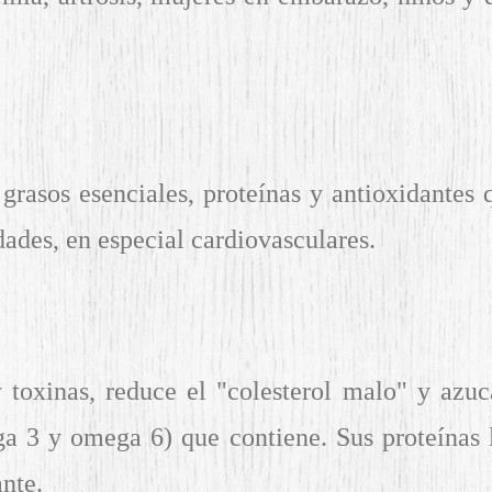
 grasos esenciales, proteínas y antioxidantes
ades, en especial cardiovasculares.
 toxinas, reduce el "colesterol malo" y azuc
a 3 y omega 6) que contiene. Sus proteínas l
ante.