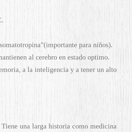
C.
"somatotropina"(importante para niños).
 mantienen al cerebro en estado optimo.
moria, a la inteligencia y a tener un alto
e. Tiene una larga historia como medicina