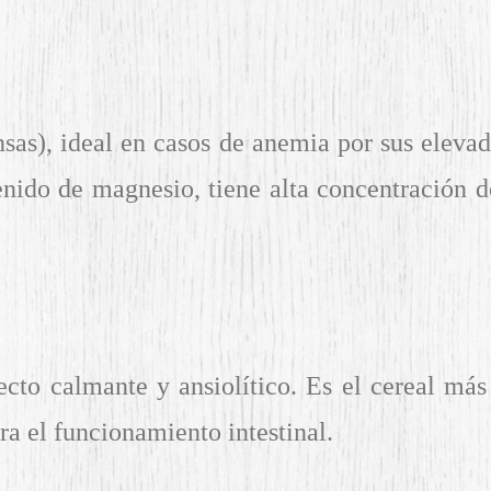
sas), ideal en casos de anemia por sus elevado
nido de magnesio, tiene alta concentración de 
ecto calmante y ansiolítico. Es el cereal más
ra el funcionamiento intestinal.