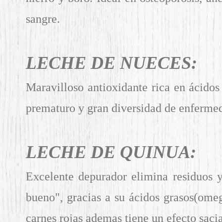
sangre.
LECHE DE NUECES:
Maravilloso antioxidante rica en ácidos
prematuro y gran diversidad de enfermed
LECHE DE QUINUA:
Excelente depurador elimina residuos y
bueno", gracias a su ácidos grasos(omeg
carnes rojas ademas tiene un efecto saci